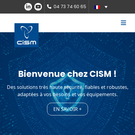
04 73 74 60 65
Bienvenue chez CISM !
Des solutions très haute sécurité, fiables et robustes,
adaptées à vos besoins et vos équipements.
EN SAVOIR +