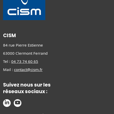
CISM
84 rue Pierre Estienne
63000 Clermont Ferrand
Tel :
04 73 74 60 65
Mail :
contact@cism.fr
Suivez nous sur les
réseaux sociaux :