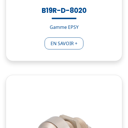
B19R-D-8020
Gamme EPSY
EN SAVOIR +