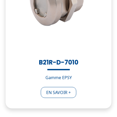
B21R-D-7010
Gamme EPSY
EN SAVOIR +