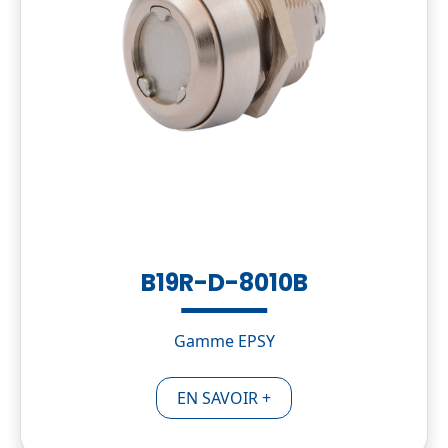
B19R-D-8010B
Gamme EPSY
EN SAVOIR +