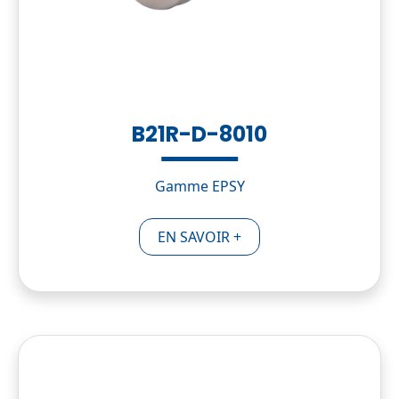
B21R-D-8010
Gamme EPSY
EN SAVOIR +