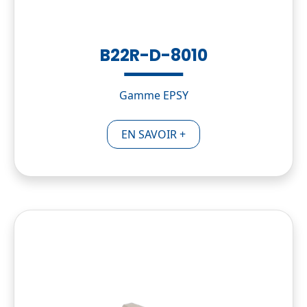
B22R-D-8010
Gamme EPSY
EN SAVOIR +