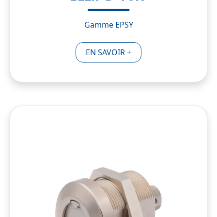
Gamme EPSY
EN SAVOIR +