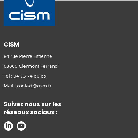
CISM
84 rue Pierre Estienne
63000 Clermont Ferrand
Tel :
04 73 74 60 65
Mail :
contact@cism.fr
Suivez nous sur les
réseaux sociaux :