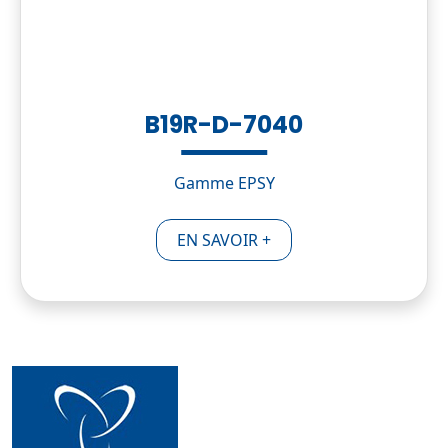
B19R-D-7040
Gamme EPSY
EN SAVOIR +