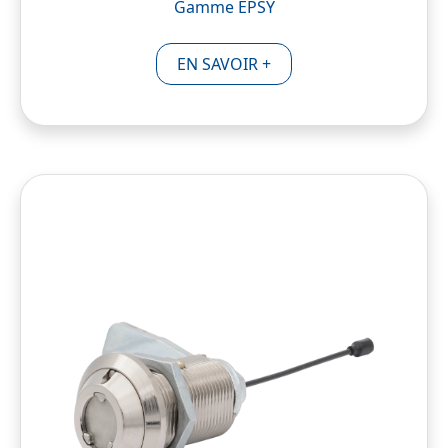
Gamme EPSY
EN SAVOIR +