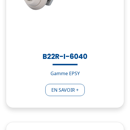
B22R-I-6040
Gamme EPSY
EN SAVOIR +