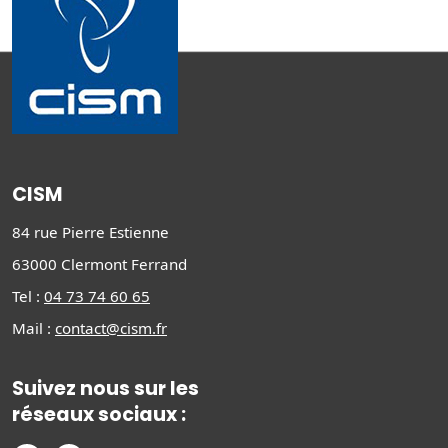
CISM
84 rue Pierre Estienne
63000 Clermont Ferrand
Tel :
04 73 74 60 65
Mail :
contact@cism.fr
Suivez nous sur les
réseaux sociaux :