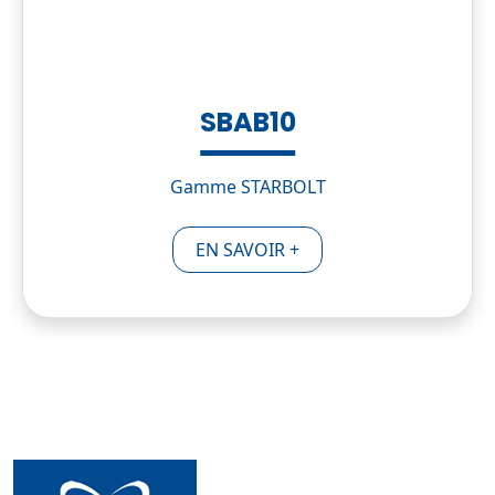
SBAB10
Gamme STARBOLT
EN SAVOIR +