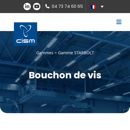
04 73 74 60 65
Gammes >
Gamme STARBOLT
Bouchon de vis