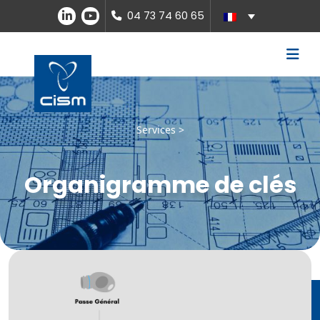
04 73 74 60 65
Services >
Organigramme de clés