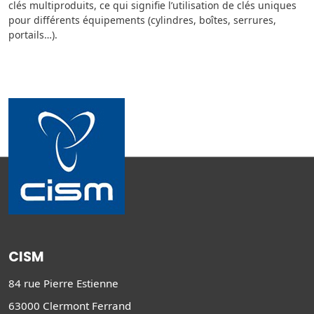
clés multiproduits, ce qui signifie l’utilisation de clés uniques
pour différents équipements (cylindres, boîtes, serrures,
portails…).
CISM
84 rue Pierre Estienne
63000 Clermont Ferrand