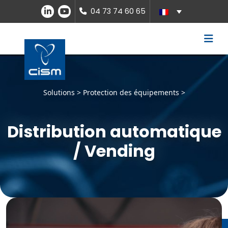
04 73 74 60 65
Solutions > Protection des équipements >
Distribution automatique
/ Vending