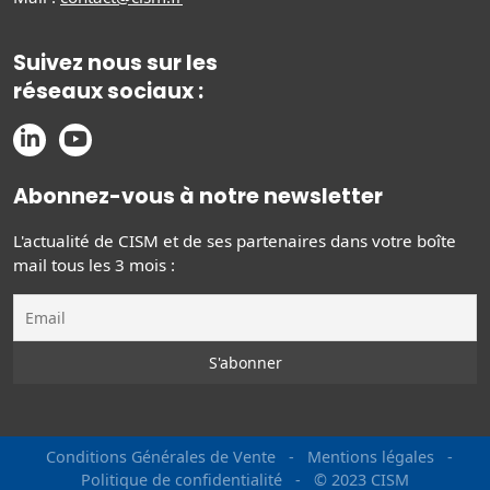
Suivez nous sur les
réseaux sociaux :
Abonnez-vous à notre newsletter
L'actualité de CISM et de ses partenaires dans votre boîte
mail tous les 3 mois :
Conditions Générales de Vente
-
Mentions légales
-
Politique de confidentialité
-
© 2023 CISM