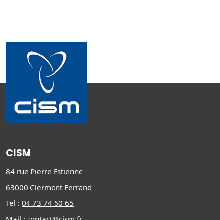
CISM
84 rue Pierre Estienne
63000 Clermont Ferrand
Tel :
04 73 74 60 65
Mail :
contact@cism.fr