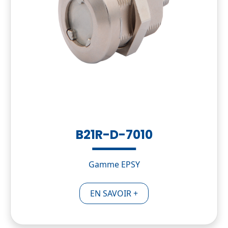
B21R-D-7010
Gamme EPSY
EN SAVOIR +