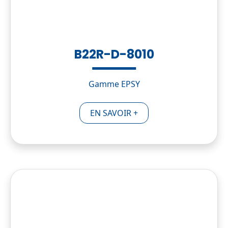
B22R-D-8010
Gamme EPSY
EN SAVOIR +