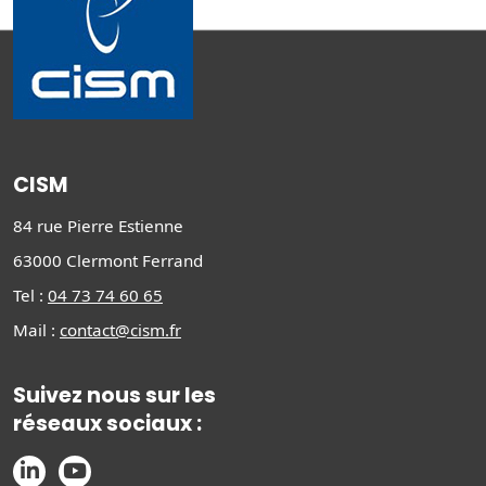
CISM
84 rue Pierre Estienne
63000 Clermont Ferrand
Tel :
04 73 74 60 65
Mail :
contact@cism.fr
Suivez nous sur les
réseaux sociaux :