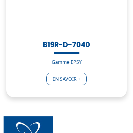
B19R-D-7040
Gamme EPSY
EN SAVOIR +