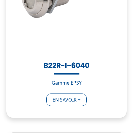
B22R-I-6040
Gamme EPSY
EN SAVOIR +