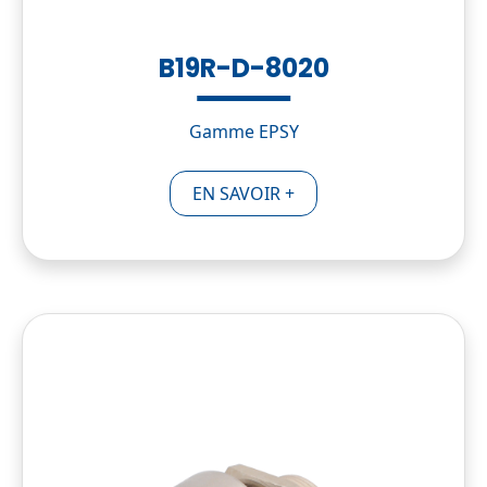
B19R-D-8020
Gamme EPSY
EN SAVOIR +