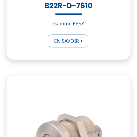
B22R-D-7610
Gamme EPSY
EN SAVOIR +