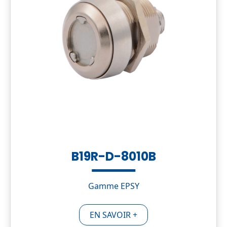
B19R-D-8010B
Gamme EPSY
EN SAVOIR +