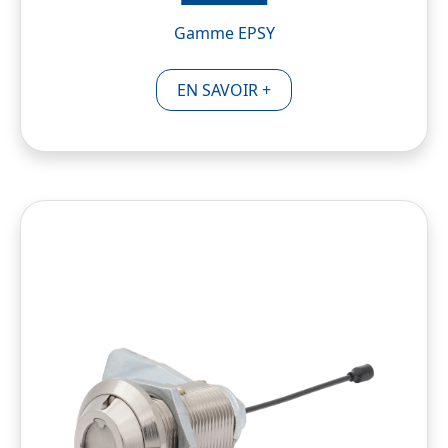
Gamme EPSY
EN SAVOIR +