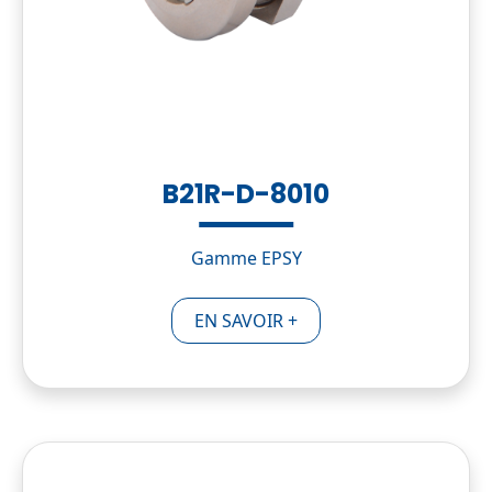
B21R-D-8010
Gamme EPSY
EN SAVOIR +