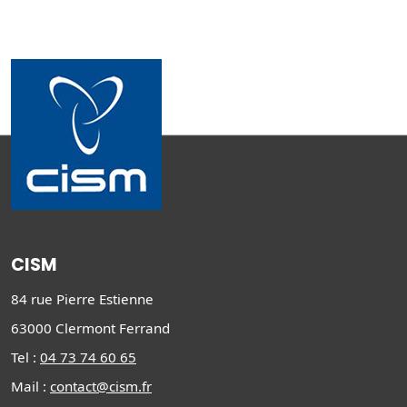
CISM
84 rue Pierre Estienne
63000 Clermont Ferrand
Tel :
04 73 74 60 65
Mail :
contact@cism.fr